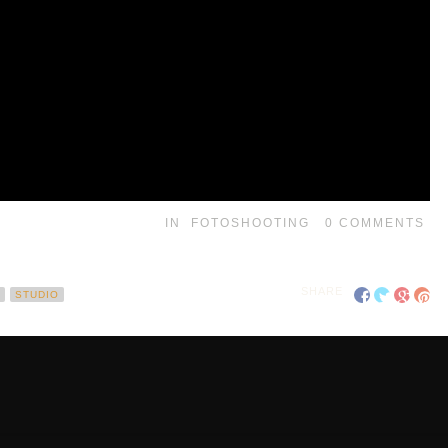
IN
FOTOSHOOTING
0
COMMENTS
SHARE
STUDIO