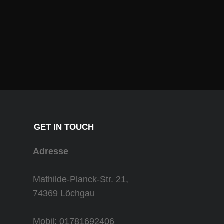
GET IN TOUCH
Adresse
Mathilde-Planck-Str. 21,
74369 Löchgau
Mobil: 01781692406